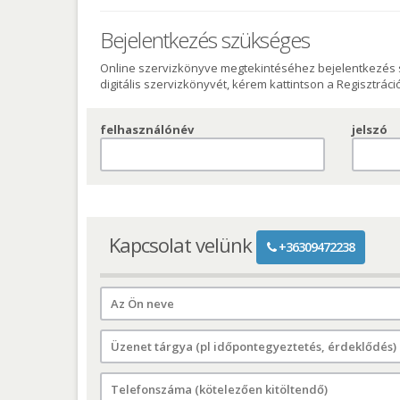
Bejelentkezés szükséges
Online szervizkönyve megtekintéséhez bejelentkezés 
digitális szervizkönyvét, kérem kattintson a Regisztrác
felhasználónév
jelszó
Kapcsolat velünk
+36309472238